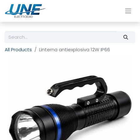
All Products
Linterna antiexplosiva 12W IP66