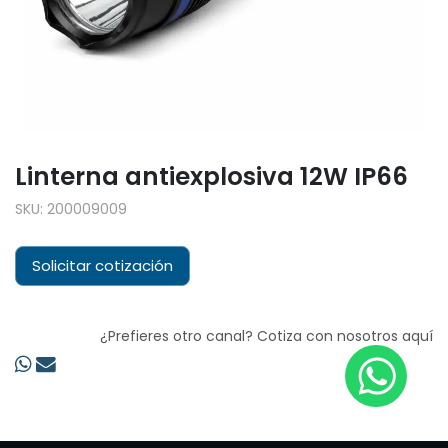
Linterna antiexplosiva 12W IP66
SKU:
200009009
Solicitar cotización
¿Prefieres otro canal? Cotiza con nosotros aquí