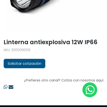
Linterna antiexplosiva 12W IP66
SKU:
200009009
Solicitar cotización
¿Prefieres otro canal? Cotiza con nosotros aquí