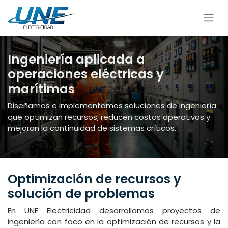
Ingeniería aplicada a
operaciones eléctricas y
marítimas
Diseñamos e implementamos soluciones de ingeniería
que optimizan recursos, reducen costos operativos y
mejoran la continuidad de sistemas críticos.
Optimización de recursos y
solución de problemas
En UNE Electricidad desarrollamos proyectos de
ingeniería con foco en la optimización de recursos y la