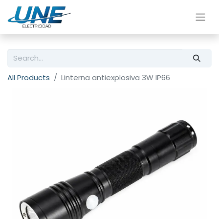
All Products
Linterna antiexplosiva 3W IP66