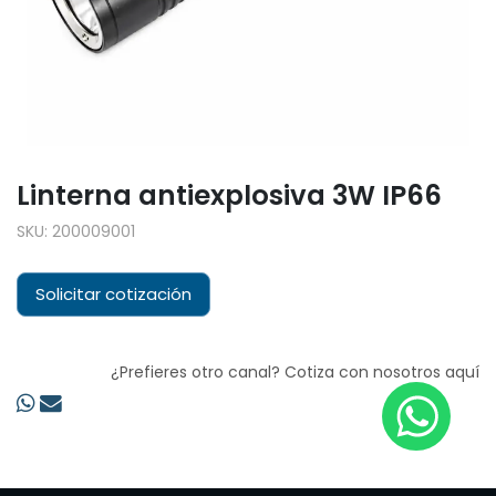
Linterna antiexplosiva 3W IP66
SKU:
200009001
Solicitar cotización
¿Prefieres otro canal? Cotiza con nosotros aquí