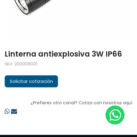
Linterna antiexplosiva 3W IP66
SKU:
200009001
Solicitar cotización
¿Prefieres otro canal? Cotiza con nosotros aquí