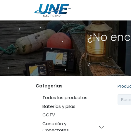
Ingeniería
Servicio
¿No enc
Categorías
Produ
Todos los productos
Baterías y pilas
CCTV
Conexión y
Conectores