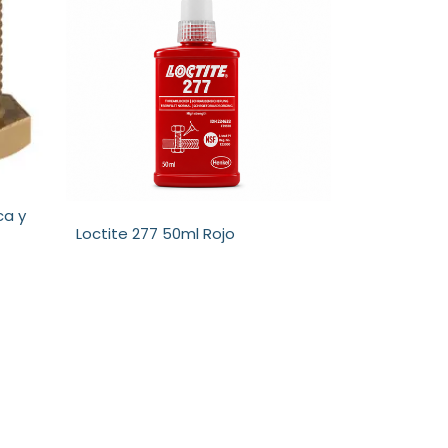
ca y
Loctite 277 50ml Rojo