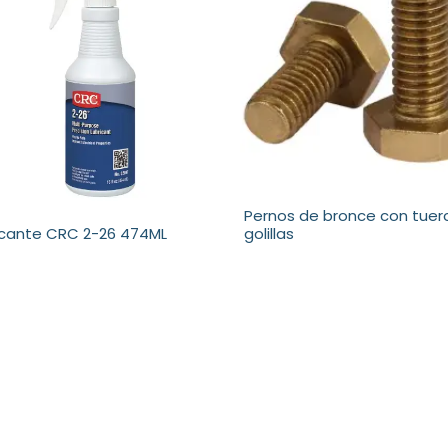
Pernos de bronce con tuer
icante CRC 2-26 474ML
golillas