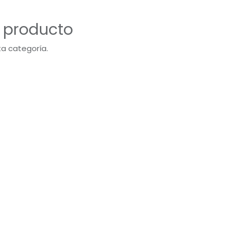
n producto
ta categoría.