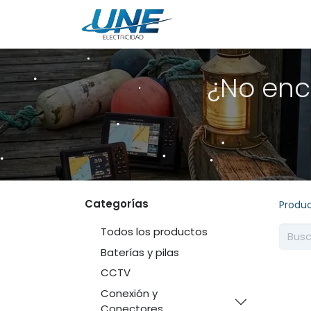
Ingeniería
Servicio
¿No enc
Categorías
Produ
Todos los productos
Baterías y pilas
CCTV
Conexión y
Conectores