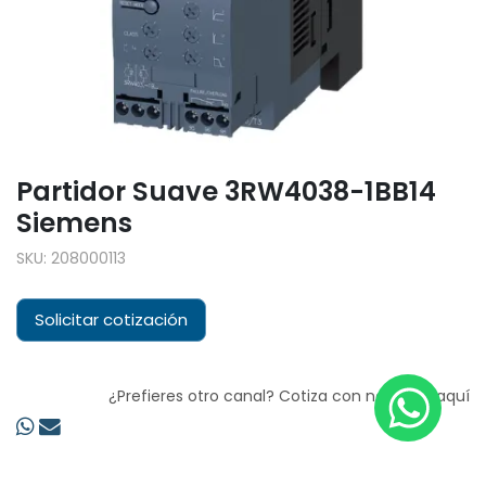
Partidor Suave 3RW4038-1BB14
Siemens
SKU:
208000113
Solicitar cotización
¿Prefieres otro canal? Cotiza con nosotros aquí