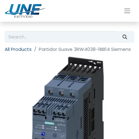
All Products
Partidor Suave 3RW4038-1BB14 Siemens