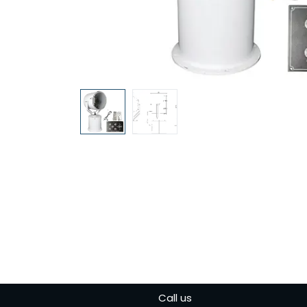
Call us