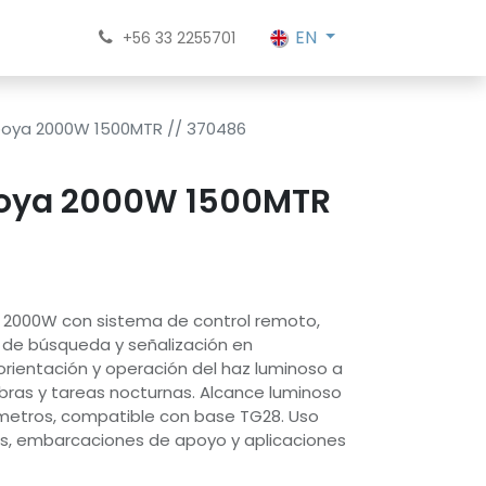
EN
+56 33 2255701
boya 2000W 1500MTR // 370486
boya 2000W 1500MTR
 2000W con sistema de control remoto,
de búsqueda y señalización en
rientación y operación del haz luminoso a
obras y tareas nocturnas. Alcance luminoso
metros, compatible con base TG28. Uso
s, embarcaciones de apoyo y aplicaciones