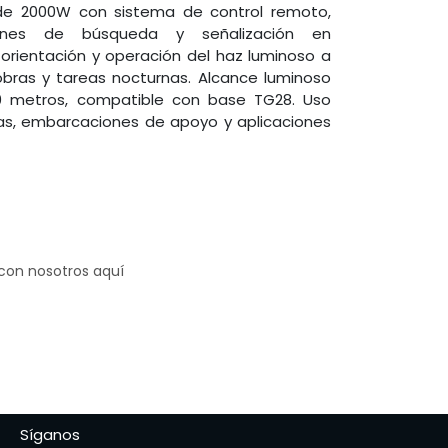
de 2000W con sistema de control remoto,
ones de búsqueda y señalización en
orientación y operación del haz luminoso a
iobras y tareas nocturnas. Alcance luminoso
0 metros, compatible con base TG28. Uso
as, embarcaciones de apoyo y aplicaciones
 con nosotros aquí
Síganos