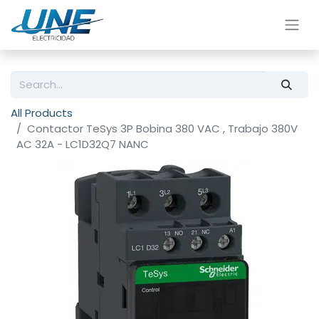
All Products
Contactor TeSys 3P Bobina 380 VAC , Trabajo 380V
AC 32A - LC1D32Q7 NANC