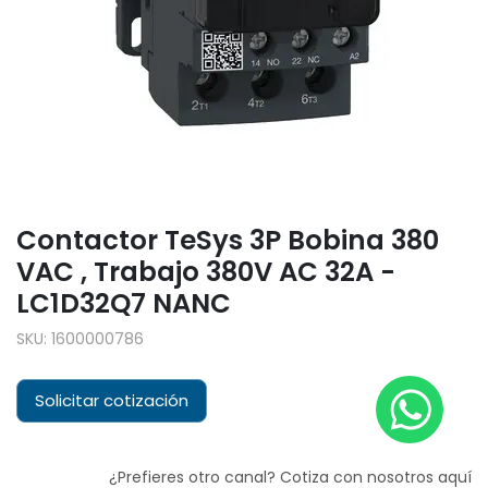
Contactor TeSys 3P Bobina 380
VAC , Trabajo 380V AC 32A -
LC1D32Q7 NANC
SKU:
1600000786
Solicitar cotización
¿Prefieres otro canal? Cotiza con nosotros aquí