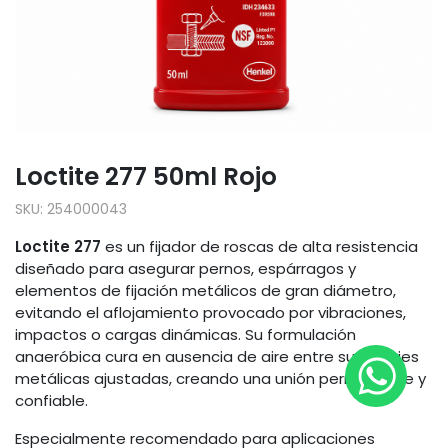
Loctite 277 50ml Rojo
SKU:
254000043
Loctite 277
es un fijador de roscas de alta resistencia
diseñado para asegurar pernos, espárragos y
elementos de fijación metálicos de gran diámetro,
evitando el aflojamiento provocado por vibraciones,
impactos o cargas dinámicas. Su formulación
anaeróbica cura en ausencia de aire entre superficies
metálicas ajustadas, creando una unión permanente y
confiable.
Especialmente recomendado para aplicaciones