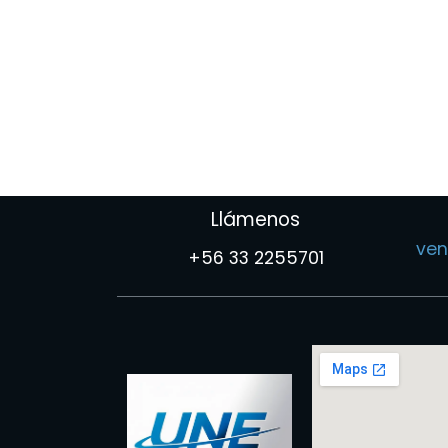
Llámenos
ven
+56 33 2255701