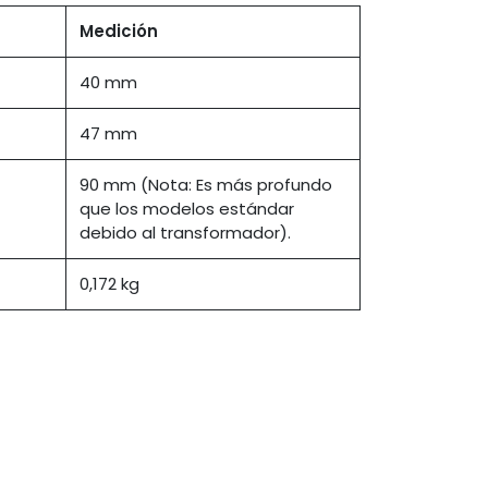
Medición
40 mm
47 mm
90 mm (Nota: Es más profundo
que los modelos estándar
debido al transformador).
0,172 kg