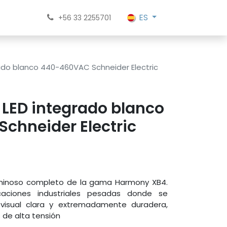
ES
+56 33 2255701
rado blanco 440-460VAC Schneider Electric
n LED integrado blanco
chneider Electric
luminoso completo de la gama Harmony XB4.
caciones industriales pesadas donde se
 visual clara y extremadamente duradera,
de alta tensión