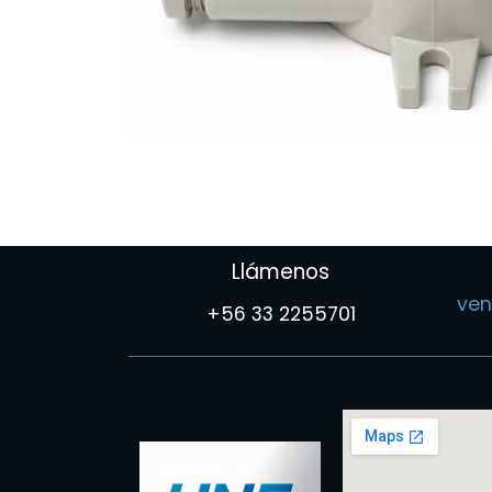
Llámenos
ven
+56 33 2255701