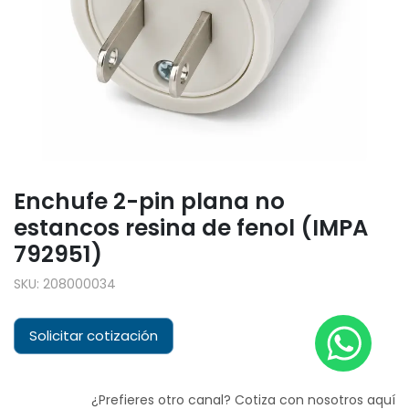
Enchufe 2-pin plana no
estancos resina de fenol (IMPA
792951)
SKU:
208000034
Solicitar cotización
¿Prefieres otro canal? Cotiza con nosotros aquí