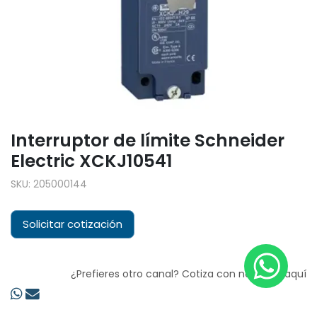
Interruptor de límite Schneider
Electric XCKJ10541
SKU:
205000144
Solicitar cotización
¿Prefieres otro canal? Cotiza con nosotros aquí