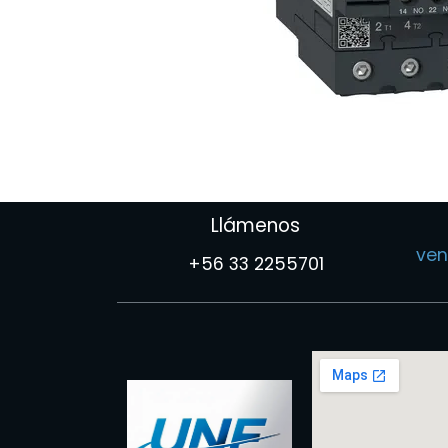
Llámenos
ven
+56 33 2255701