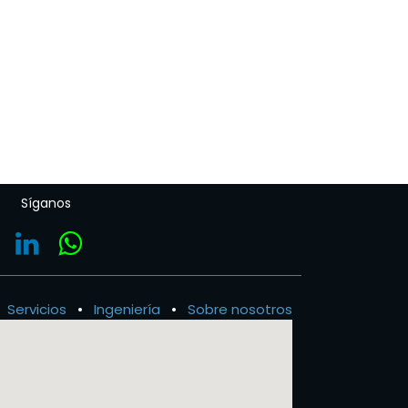
Síganos
Servicios
•
Ingeniería
•
Sobre nosotros