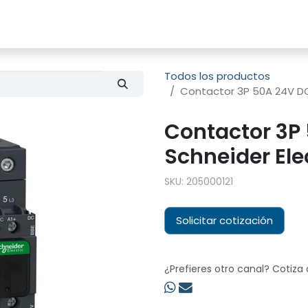
s
Productos
Sobre nosotros
Todos los productos
Contactor 3P 50A 24V DC
Contactor 3P
Schneider Ele
SKU:
205000121
Solicitar cotización
¿Prefieres otro canal? Cotiza