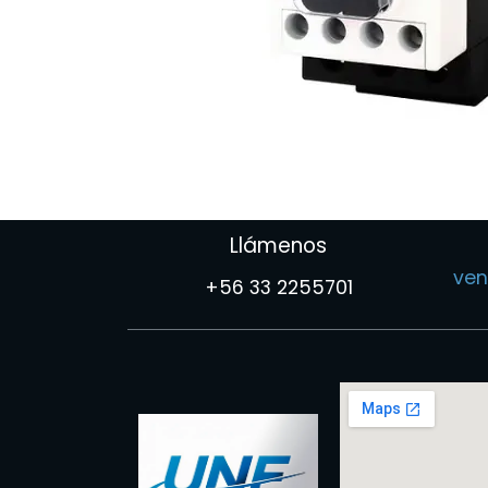
Llámenos
ven
+56 33 2255701