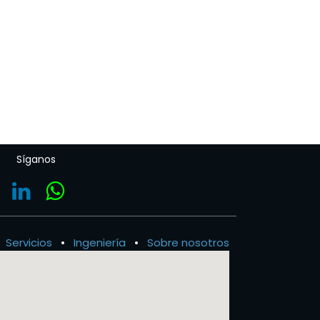
Síganos
Servicios
•
Ingeniería
•
Sobre nosotros