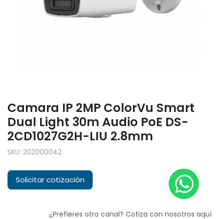
Camara IP 2MP ColorVu Smart
Dual Light 30m Audio PoE DS-
2CD1027G2H-LIU 2.8mm
SKU:
202000042
Solicitar cotización
¿Prefieres otro canal? Cotiza con nosotros aquí