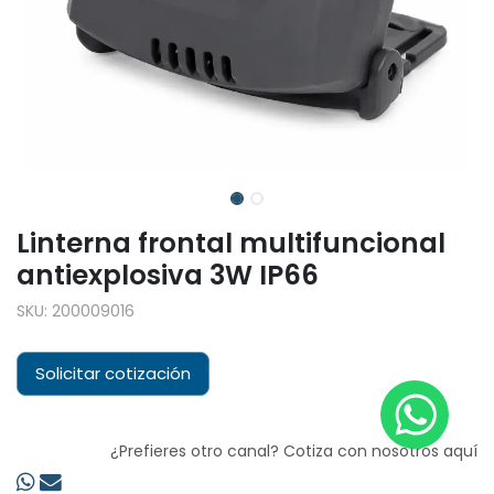
Linterna frontal multifuncional
antiexplosiva 3W IP66
SKU:
200009016
Solicitar cotización
¿Prefieres otro canal? Cotiza con nosotros aquí