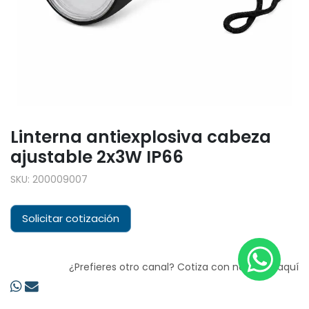
Linterna antiexplosiva cabeza
ajustable 2x3W IP66
SKU:
200009007
Solicitar cotización
¿Prefieres otro canal? Cotiza con nosotros aquí