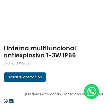
Linterna multifuncional
antiexplosiva 1-3W IP66
SKU:
200009003
Solicitar cotización
¿Prefieres otro canal? Cotiza con nosotros aquí