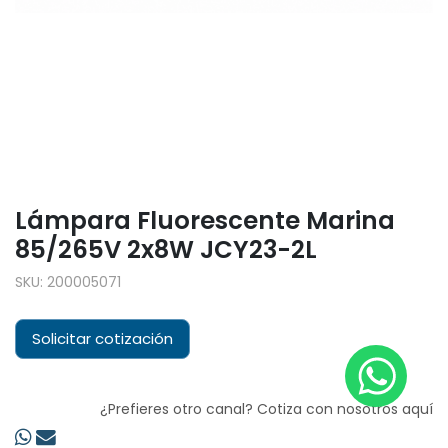
Lámpara Fluorescente Marina
85/265V 2x8W JCY23-2L
SKU:
200005071
Solicitar cotización
¿Prefieres otro canal? Cotiza con nosotros aquí