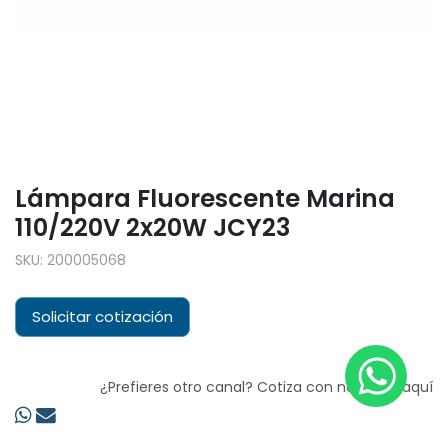
Lámpara Fluorescente Marina
110/220V 2x20W JCY23
SKU:
200005068
Solicitar cotización
¿Prefieres otro canal? Cotiza con nosotros aquí