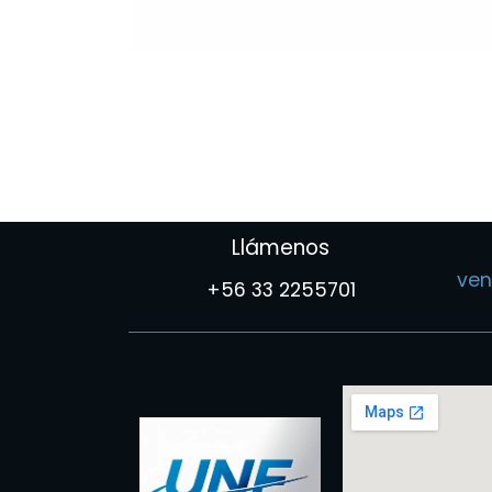
Llámenos
ven
+56 33 2255701