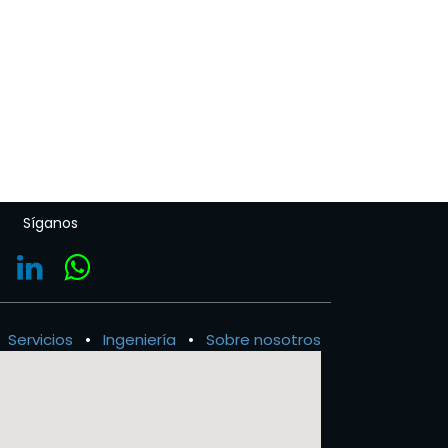
Síganos
Servicios
•
Ingeniería
•
Sobre nosotros