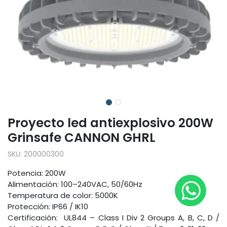
Proyecto led antiexplosivo 200W
Grinsafe CANNON GHRL
SKU:
200000300
Potencia: 200W
Alimentación: 100–240VAC, 50/60Hz
Temperatura de color: 5000K
Protección: IP66 / IK10
Certificación: UL844 – Class I Div 2 Groups A, B, C, D /