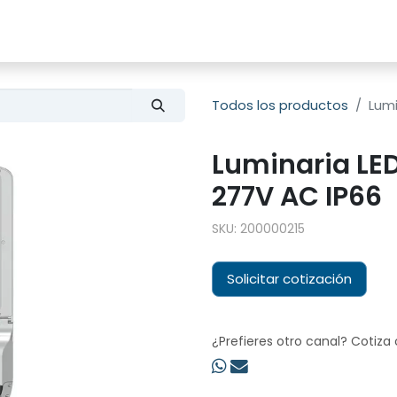
s
Productos
Sobre nosotros
Todos los productos
Lumi
Luminaria LED
277V AC IP66
SKU:
200000215
Solicitar cotización
¿Prefieres otro canal? Cotiza