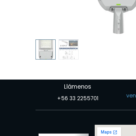
Llámenos
ven
+56 33 2255701