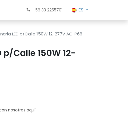
ES
+56 33 2255701
naria LED p/Calle 150W 12-277V AC IP66
 p/Calle 150W 12-
 con nosotros aquí