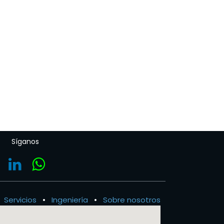
Síganos
Servicios
•
Ingeniería
•
Sobre nosotros