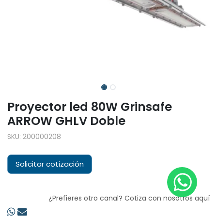
Proyector led 80W Grinsafe
ARROW GHLV Doble
SKU:
200000208
Solicitar cotización
¿Prefieres otro canal? Cotiza con nosotros aquí