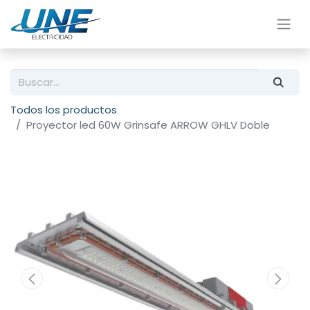
Todos los productos
Proyector led 60W Grinsafe ARROW GHLV Doble