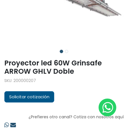
Proyector led 60W Grinsafe
ARROW GHLV Doble
SKU:
200000207
Solicitar cotización
¿Prefieres otro canal? Cotiza con nosotros aquí