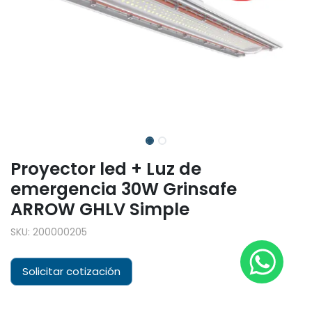
Proyector led + Luz de
emergencia 30W Grinsafe
ARROW GHLV Simple
SKU:
200000205
Solicitar cotización