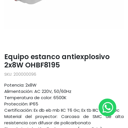
Equipo estanco antiexplosivo
2x8W OHBF8195
SKU:
200000096
Potencia: 2x8W
Alimentación: AC 220V, 50/60Hz
Temperatura de color: 6500K
Protección: IP65
Certificación: Ex db eb mb IIC T6 Gc; Ex tb IIIC T80°C Dc
Material del proyector: Carcasa de SMC de alta
resistencia con difusor de policarbonato