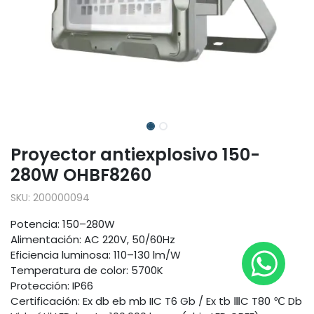
Proyector antiexplosivo 150-
280W OHBF8260
SKU:
200000094
Potencia: 150–280W
Alimentación: AC 220V, 50/60Hz
Eficiencia luminosa: 110–130 lm/W
Temperatura de color: 5700K
Protección: IP66
Certificación: Ex db eb mb IIC T6 Gb / Ex tb ⅢC T80 ℃ Db