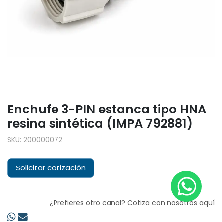
Enchufe 3-PIN estanca tipo HNA
resina sintética (IMPA 792881)
SKU:
200000072
Solicitar cotización
¿Prefieres otro canal? Cotiza con nosotros aquí