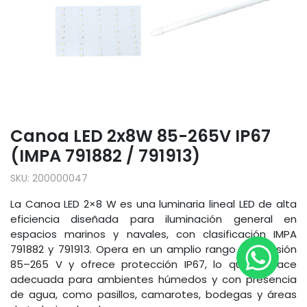
Canoa LED 2x8W 85-265V IP67
(IMPA 791882 / 791913)
SKU:
200000047
La Canoa LED 2×8 W es una luminaria lineal LED de alta
eficiencia diseñada para iluminación general en
espacios marinos y navales, con clasificación IMPA
791882 y 791913. Opera en un amplio rango de tensión
85–265 V y ofrece protección IP67, lo que la hace
adecuada para ambientes húmedos y con presencia
de agua, como pasillos, camarotes, bodegas y áreas