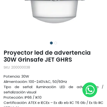
Proyector led de advertencia
30W Grinsafe JET GHRS
SKU:
200000038
Potencia: 30W
Alimentación: 100–240VAC, 50/60Hz
Tipo de señal: Iluminación LED de advertencia /
señalización visual
Protección: IP66 / IK10
Certificación: ATEX e IECEx – Ex db eb IIC T6 Gb / Ex tb IIIC