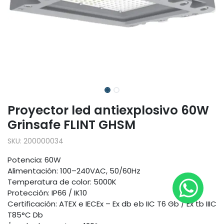
Proyector led antiexplosivo 60W
Grinsafe FLINT GHSM
SKU:
200000034
Potencia: 60W
Alimentación: 100–240VAC, 50/60Hz
Temperatura de color: 5000K
Protección: IP66 / IK10
Certificación: ATEX e IECEx – Ex db eb IIC T6 Gb / Ex tb IIIC
T85°C Db