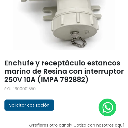
Enchufe y receptáculo estancos
marino de Resina con interruptor
250V 10A (IMPA 792882)
SKU:
1600001550
Solicitar cotización
¿Prefieres otro canal? Cotiza con nosotros aquí