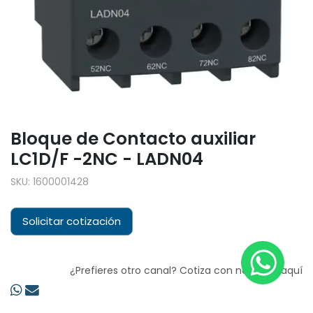
Bloque de Contacto auxiliar
LC1D/F -2NC - LADN04
SKU:
1600001428
Solicitar cotización
¿Prefieres otro canal? Cotiza con nosotros aquí