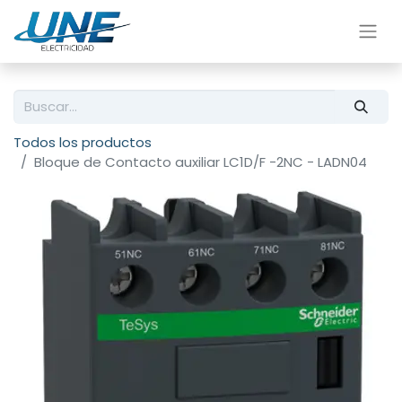
Todos los productos
Bloque de Contacto auxiliar LC1D/F -2NC - LADN04