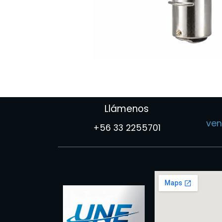
Llámenos
ven
+56 33 2255701