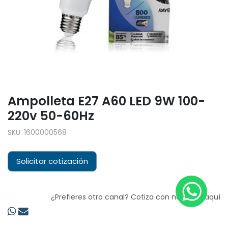
Ampolleta E27 A60 LED 9W 100-
220v 50-60Hz
SKU:
1600000568
Solicitar cotización
¿Prefieres otro canal? Cotiza con nosotros aquí