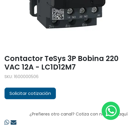
Contactor TeSys 3P Bobina 220
VAC 12A - LC1D12M7
SKU:
1600000506
Solicitar cotización
¿Prefieres otro canal? Cotiza con nosotros aquí