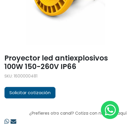
Proyector led antiexplosivos
100W 150-260V IP66
SKU:
1600000481
Solicitar cotización
¿Prefieres otro canal? Cotiza con nosotros aquí