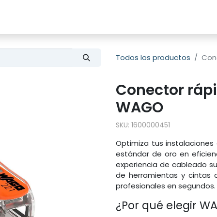
s
Productos
Sobre nosotros
Todos los productos
Con
Conector ráp
WAGO
SKU:
1600000451
Optimiza tus instalacione
estándar de oro en eficien
experiencia de cableado sup
de herramientas y cintas 
profesionales en segundos.
¿Por qué elegir W