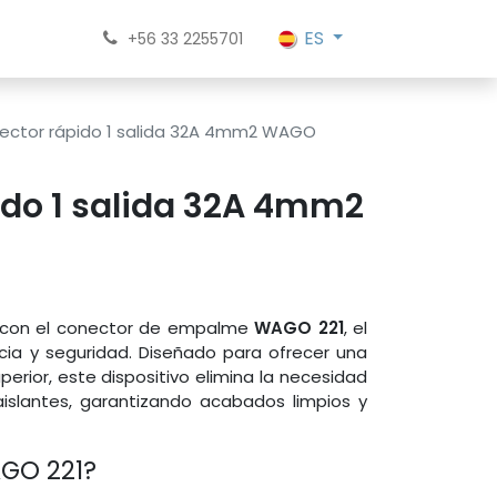
ES
+56 33 2255701
ector rápido 1 salida 32A 4mm2 WAGO
ido 1 salida 32A 4mm2
s con el conector de empalme
WAGO 221
, el
cia y seguridad. Diseñado para ofrecer una
erior, este dispositivo elimina la necesidad
aislantes, garantizando acabados limpios y
AGO 221?