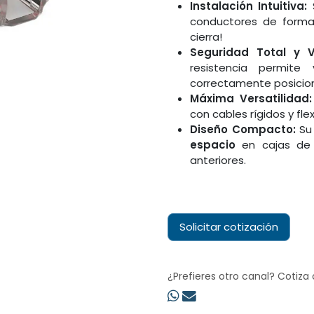
Instalación Intuitiva:
S
conductores de forma 
cierra!
Seguridad Total y Vi
resistencia permite 
correctamente posicion
Máxima Versatilidad:
con cables rígidos y flex
Diseño Compacto:
Su 
espacio
en cajas de 
anteriores.
Solicitar cotización
¿Prefieres otro canal? Cotiza