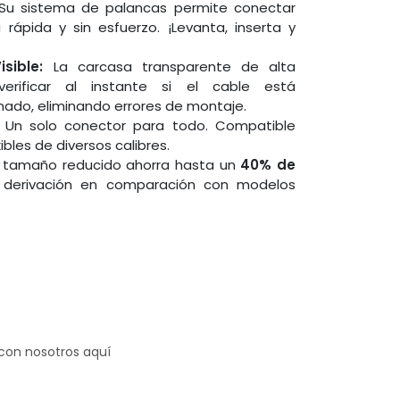
u sistema de palancas permite conectar
rápida y sin esfuerzo. ¡Levanta, inserta y
sible:
La carcasa transparente de alta
verificar al instante si el cable está
ado, eliminando errores de montaje.
Un solo conector para todo. Compatible
ibles de diversos calibres.
tamaño reducido ahorra hasta un
40% de
derivación en comparación con modelos
 con nosotros aquí