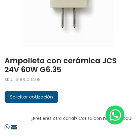
Ampolleta con cerámica JCS
24V 60W G6.35
SKU:
1600000408
Solicitar cotización
¿Prefieres otro canal? Cotiza con nosotros aquí