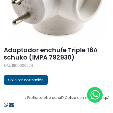
Adaptador enchufe Triple 16A
schuko (IMPA 792930)
SKU:
1600000274
Solicitar cotización
¿Prefieres otro canal? Cotiza con nosotros aquí