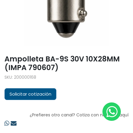
Ampolleta BA-9S 30V 10X28MM
(IMPA 790607)
SKU:
200000168
Solicitar cotización
¿Prefieres otro canal? Cotiza con nosotros aquí