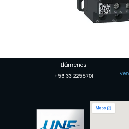
Llámenos
ven
+56 33 2255701