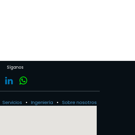
Síganos
Servicios
•
Ingeniería
•
Sobre nosotros