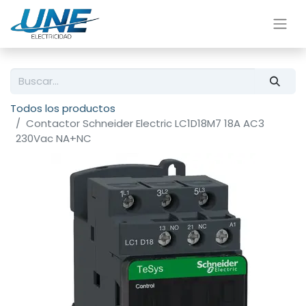
Todos los productos
Contactor Schneider Electric LC1D18M7 18A AC3
230Vac NA+NC