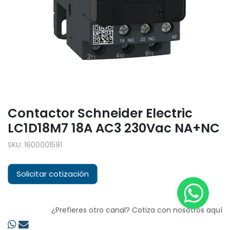
Contactor Schneider Electric
LC1D18M7 18A AC3 230Vac NA+NC
SKU:
1600001591
Solicitar cotización
¿Prefieres otro canal? Cotiza con nosotros aquí