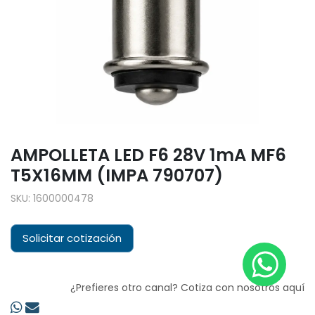
AMPOLLETA LED F6 28V 1mA MF6
T5X16MM (IMPA 790707)
SKU:
1600000478
Solicitar cotización
¿Prefieres otro canal? Cotiza con nosotros aquí