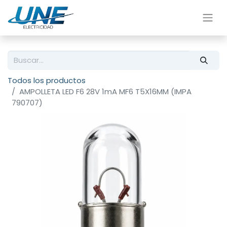
Todos los productos
AMPOLLETA LED F6 28V 1mA MF6 T5X16MM (IMPA
790707)